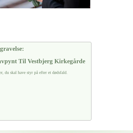
gravelse:
vpynt Til Vestbjerg Kirkegårde
er, du skal have styr på efter et dødsfald.