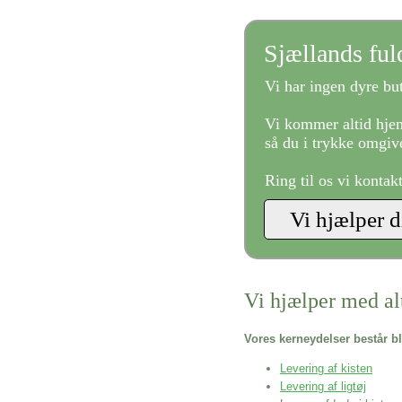
Sjællands fu
Vi har ingen dyre but
Vi kommer altid hjem
så du i trykke omgive
Ring til os vi kontak
Vi hjælper med al
Vores kerneydelser består bl
Levering af kisten
Levering af ligtøj