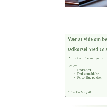
Vær at vide om be
Udkørsel Med Gra
Der er flere forskellige papir
Det er:
Dødsattest
Dødsanmeldelse
Personlige papirer
Kilde:Forbrug.dk