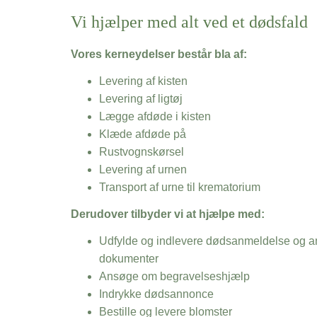
Vi hjælper med alt ved et dødsfald
Vores kerneydelser består bla af:
Levering af kisten
Levering af ligtøj
Lægge afdøde i kisten
Klæde afdøde på
Rustvognskørsel
Levering af urnen
Transport af urne til krematorium
Derudover tilbyder vi at hjælpe med:
Udfylde og indlevere dødsanmeldelse og an
dokumenter
Ansøge om begravelseshjælp
Indrykke dødsannonce
Bestille og levere blomster