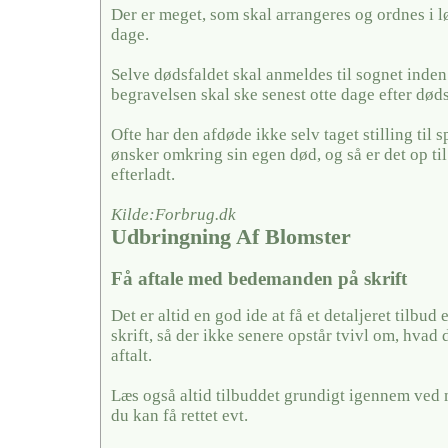
Der er meget, som skal arrangeres og ordnes i l
dage.
Selve dødsfaldet skal anmeldes til sognet inden
begravelsen skal ske senest otte dage efter døds
Ofte har den afdøde ikke selv taget stilling til
ønsker omkring sin egen død, og så er det op ti
efterladt.
Kilde:Forbrug.dk
Udbringning Af Blomster
Få aftale med bedemanden på skrift
Det er altid en god ide at få et detaljeret tilbud 
skrift, så der ikke senere opstår tvivl om, hvad 
aftalt.
Læs også altid tilbuddet grundigt igennem ved 
du kan få rettet evt.