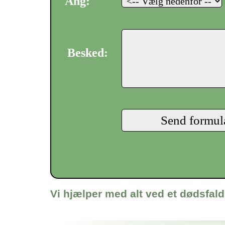
Ang:
Besked:
Vi hjælper med alt ved et dødsfald