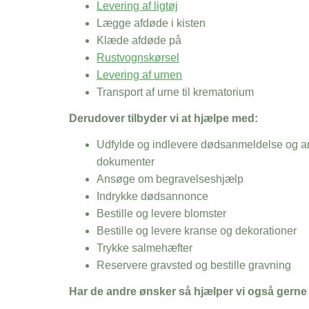
Levering af ligtøj
Lægge afdøde i kisten
Klæde afdøde på
Rustvognskørsel
Levering af urnen
Transport af urne til krematorium
Derudover tilbyder vi at hjælpe med:
Udfylde og indlevere dødsanmeldelse og an
dokumenter
Ansøge om begravelseshjælp
Indrykke dødsannonce
Bestille og levere blomster
Bestille og levere kranse og dekorationer
Trykke salmehæfter
Reservere gravsted og bestille gravning
Har de andre ønsker så hjælper vi også gerne