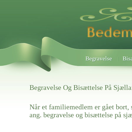
Begravelse
Bis
Begravelse Og Bisættelse På Sjæll
Når et familiemedlem er gået bort, 
ang. begravelse og bisættelse på sj