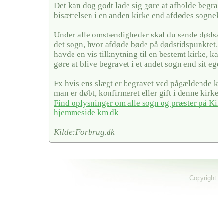
Det kan dog godt lade sig gøre at afholde begra
bisættelsen i en anden kirke end afdødes sogne
Under alle omstændigheder skal du sende dødsa
det sogn, hvor afdøde bøde på dødstidspunktet
havde en vis tilknytning til en bestemt kirke, ka
gøre at blive begravet i et andet sogn end sit eg
Fx hvis ens slægt er begravet ved pågældende ki
man er døbt, konfirmeret eller gift i denne kirke
Find oplysninger om alle sogn og præster på Ki
hjemmeside km.dk
Kilde:Forbrug.dk
Copyright 