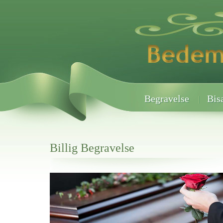
Begravelse
Bis
Billig Begravelse
Her hos os får du altid en god afslutning når det gælder
Billig Begravelse
vi hjælper i alle faser af begravelsel