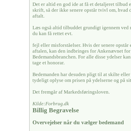
Det er altid en god ide at få et detaljeret tilbud 
skrift, så der ikke senere opstår tvivl om, hvad 
aftalt.
Læs også altid tilbuddet grundigt igennem ved 
du kan få rettet evt.
fejl eller misforståelser. Hvis der senere opstår
aftalen, kan den indbringes for Ankenævnet for
Bedemandsbranchen. For alle disse ydelser k
tage et honorar.
Bedemanden har desuden pligt til at skilte elle
tydeligt oplyse om prisen på ydelserne og på si
Det fremgår af Markedsføringsloven.
Kilde:Forbrug.dk
Billig Begravelse
Overvejelser når du vælger bedemand