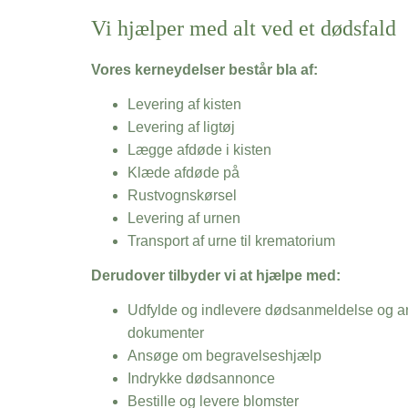
Vi hjælper med alt ved et dødsfald
Vores kerneydelser består bla af:
Levering af kisten
Levering af ligtøj
Lægge afdøde i kisten
Klæde afdøde på
Rustvognskørsel
Levering af urnen
Transport af urne til krematorium
Derudover tilbyder vi at hjælpe med:
Udfylde og indlevere dødsanmeldelse og an
dokumenter
Ansøge om begravelseshjælp
Indrykke dødsannonce
Bestille og levere blomster