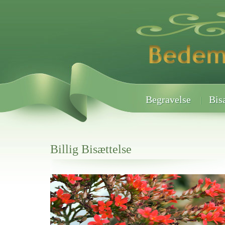
Begravelse
Bis
Billig Bisættelse
Her hos os får du altid en god afslutning når det gælder
Billig Bisættelse
vi hjælper i alle faser af begravelsel