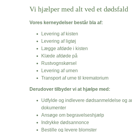
Vi hjælper med alt ved et dødsfald
Vores kerneydelser består bla af:
Levering af kisten
Levering af ligtøj
Lægge afdøde i kisten
Klæde afdøde på
Rustvognskørsel
Levering af urnen
Transport af urne til krematorium
Derudover tilbyder vi at hjælpe med:
Udfylde og indlevere dødsanmeldelse og an
dokumenter
Ansøge om begravelseshjælp
Indrykke dødsannonce
Bestille og levere blomster