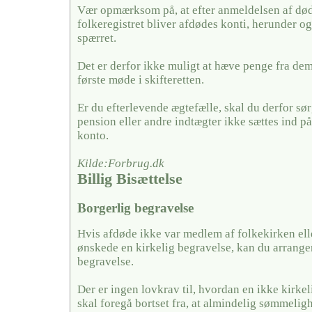
Vær opmærksom på, at efter anmeldelsen af døds
folkeregistret bliver afdødes konti, herunder og
spærret.
Det er derfor ikke muligt at hæve penge fra dem,
første møde i skifteretten.
Er du efterlevende ægtefælle, skal du derfor sørg
pension eller andre indtægter ikke sættes ind på
konto.
Kilde:Forbrug.dk
Billig Bisættelse
Borgerlig begravelse
Hvis afdøde ikke var medlem af folkekirken ell
ønskede en kirkelig begravelse, kan du arrange
begravelse.
Der er ingen lovkrav til, hvordan en ikke kirkel
skal foregå bortset fra, at almindelig sømmelig