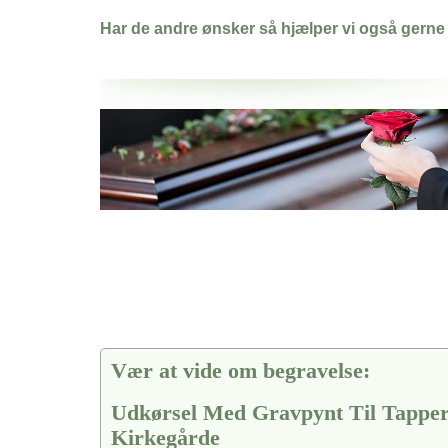
Har de andre ønsker så hjælper vi også gerne
Her hos os får du altid en god afslutning når det gælder
Udkørsel Med Gravpynt Til Tappernøje Kirkegårde
vi hjælper i alle faser af begravelsel
Vær at vide om begravelse:
Udkørsel Med Gravpynt Til Tapper
Kirkegårde