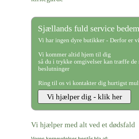
Sjællands fuld service bede
Vi har ingen dyre butikker - Derfor er vi
Vi kommer altid hjem til dig
så du i trykke omgivelser kan træffe de 
beslutninger
Ring til os vi kontakter dig hurtigst mul
Vi hjælper med alt ved et dødsfald
Vores kerneydelser består bla af: