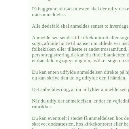
På baggrund af dødsattesten skal der udfyldes 
dødsanmeldelse.
Alle dødsfald skal anmeldes senest to hverdage 
Anmeldelsen sendes til kirkekontoret eller sogn
sogn, afdøde hørte til uanset om afdøde var me
folkekirken eller tilhørte et andet trossamfund.
personregistrering.dk kan du finde blanketten t
et dødsfald og oplysning om, hvilket sogn du sk
Du kan enten udfylde anmeldelsen direkte på h
du kan skrive den ud og udfylde den i hånden.
Det anbefales dog, at du udfylder anmeldelsen 
Når du udfylder anmeldelsen, er der en vejledni
rubrikker.
Du kan eventuelt i stedet få anmeldelsen hos de
skrevet dødsattesten, hos kirkekontoret eller