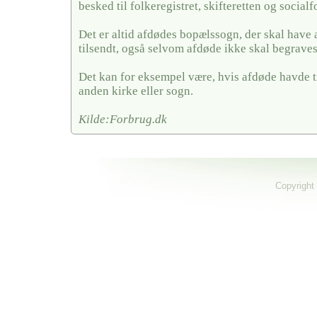
besked til folkeregistret, skifteretten og social
Det er altid afdødes bopælssogn, der skal have
tilsendt, også selvom afdøde ikke skal begraves
Det kan for eksempel være, hvis afdøde havde ti
anden kirke eller sogn.
Kilde:Forbrug.dk
Copyright 