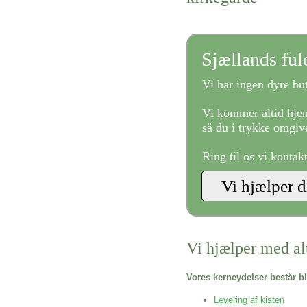
Sjællands fu
Vi har ingen dyre but
Vi kommer altid hjem
så du i trykke omgive
Ring til os vi kontak
Vi hjælper med al
Vores kerneydelser består bl
Levering af kisten