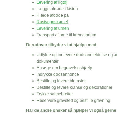
Levering af ligtøj
Lægge afdøde i kisten
Klæde afdøde på
Rustvognskørsel
Levering af urnen
Transport af urne til krematorium
Derudover tilbyder vi at hjælpe med:
Udfylde og indlevere dødsanmeldelse og an
dokumenter
Ansøge om begravelseshjælp
Indrykke dødsannonce
Bestille og levere blomster
Bestille og levere kranse og dekorationer
Trykke salmehæfter
Reservere gravsted og bestille gravning
Har de andre ønsker så hjælper vi også gerne