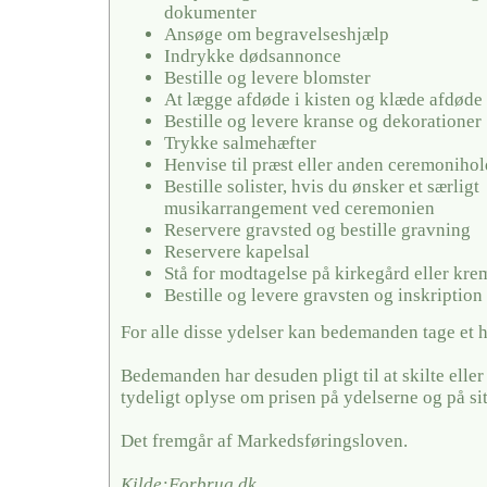
dokumenter
Ansøge om begravelseshjælp
Indrykke dødsannonce
Bestille og levere blomster
At lægge afdøde i kisten og klæde afdøde
Bestille og levere kranse og dekorationer
Trykke salmehæfter
Henvise til præst eller anden ceremonihol
Bestille solister, hvis du ønsker et særligt
musikarrangement ved ceremonien
Reservere gravsted og bestille gravning
Reservere kapelsal
Stå for modtagelse på kirkegård eller kr
Bestille og levere gravsten og inskription
For alle disse ydelser kan bedemanden tage et 
Bedemanden har desuden pligt til at skilte elle
tydeligt oplyse om prisen på ydelserne og på si
Det fremgår af Markedsføringsloven.
Kilde:Forbrug.dk