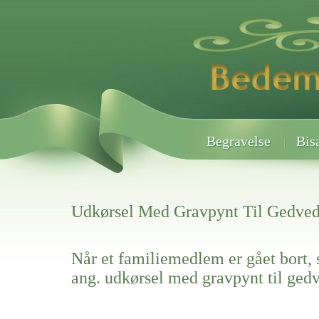
Begravelse
Bis
Udkørsel Med Gravpynt Til Gedved
Når et familiemedlem er gået bort, 
ang. udkørsel med gravpynt til ged