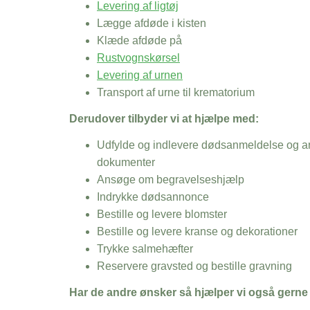
Levering af ligtøj
Lægge afdøde i kisten
Klæde afdøde på
Rustvognskørsel
Levering af urnen
Transport af urne til krematorium
Derudover tilbyder vi at hjælpe med:
Udfylde og indlevere dødsanmeldelse og an
dokumenter
Ansøge om begravelseshjælp
Indrykke dødsannonce
Bestille og levere blomster
Bestille og levere kranse og dekorationer
Trykke salmehæfter
Reservere gravsted og bestille gravning
Har de andre ønsker så hjælper vi også gerne