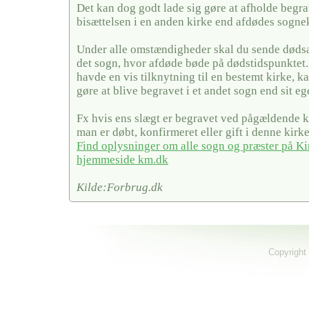
Det kan dog godt lade sig gøre at afholde begra
bisættelsen i en anden kirke end afdødes sogne
Under alle omstændigheder skal du sende dødsa
det sogn, hvor afdøde bøde på dødstidspunktet
havde en vis tilknytning til en bestemt kirke, ka
gøre at blive begravet i et andet sogn end sit eg
Fx hvis ens slægt er begravet ved pågældende ki
man er døbt, konfirmeret eller gift i denne kirke
Find oplysninger om alle sogn og præster på Ki
hjemmeside km.dk
Kilde:Forbrug.dk
Copyright 