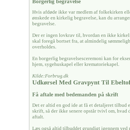
Borgerlig begravelse
Hvis afdøde ikke var medlem af folkekirken ell
ønskede en kirkelig begravelse, kan du arrange
begravelse.
Der er ingen lovkrav til, hvordan en ikke kirkel
skal foregå bortset fra, at almindelig sømmelig
overholdes.
En borgerlig begravelsesceremoni kan for ekse
hjem, sygehuskapel eller krematoriekapel.
Kilde:Forbrug.dk
Udkørsel Med Gravpynt Til Ebelto
Få aftale med bedemanden på skrift
Det er altid en god ide at få et detaljeret tilbud 
skrift, så der ikke senere opstår tvivl om, hvad 
aftalt.
Læs også altid tilbuddet grundigt igennem ved 