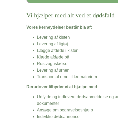
Vi hjælper med alt ved et dødsfald
Vores kerneydelser består bla af:
Levering af kisten
Levering af ligtøj
Lægge afdøde i kisten
Klæde afdøde på
Rustvognskørsel
Levering af urnen
Transport af urne til krematorium
Derudover tilbyder vi at hjælpe med:
Udfylde og indlevere dødsanmeldelse og an
dokumenter
Ansøge om begravelseshjælp
Indrykke dødsannonce