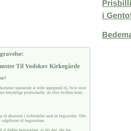
Prisbil
i Gento
Bedema
gravelse:
mster Til Vodskov Kirkegårde
se?
kommer upassende at stille spørgsmål til, hvor store
e betydelige prisforskelle, alt efter hvilken kiste,
ge til økonomi i forbindelse med en begravelse. Ofte
 udgifterne til begravelsen.
il at dække begravelsen, er det den, der har