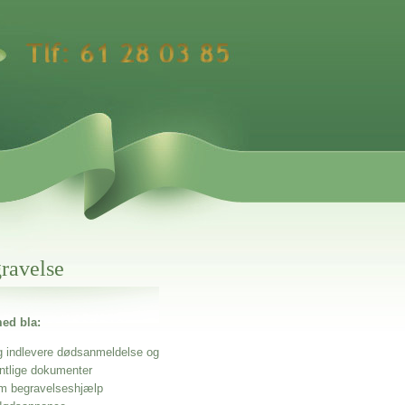
gravelse
ed bla:
g indlevere dødsanmeldelse og
entlige dokumenter
m begravelseshjælp