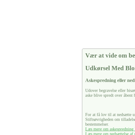
Vær at vide om be
Udkørsel Med Blo
Askespredning eller ned
Udover begravelse eller bisæ
aske blive spredt over åbent 
For at få lov til at nedsætte 
Stiftsøvrigheden om tilladel
bestemmelser.
Læs mere om askespredning h
Læs mere om nedsættelse af u