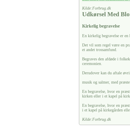
Kilde:Forbrug.dk
Udkørsel Med Blo
Kirkelig begravelse
En kirkelig begravelse er en
Det vil som regel være en pr
et andet trossamfund.
Begraves den afdøde i folkekir
ceremonien.
Derudover kan du aftale øvrig
musik og salmer, med præste
En begravelse, hvor en præst 
kirken eller i et kapel på kir
En begravelse, hvor en præst
i et kapel på kirkegården elle
Kilde:Forbrug.dk