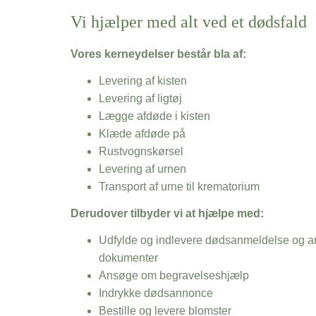
Vi hjælper med alt ved et dødsfald
Vores kerneydelser består bla af:
Levering af kisten
Levering af ligtøj
Lægge afdøde i kisten
Klæde afdøde på
Rustvognskørsel
Levering af urnen
Transport af urne til krematorium
Derudover tilbyder vi at hjælpe med:
Udfylde og indlevere dødsanmeldelse og an
dokumenter
Ansøge om begravelseshjælp
Indrykke dødsannonce
Bestille og levere blomster