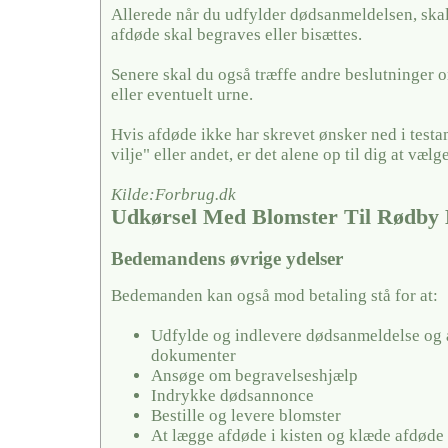
Allerede når du udfylder dødsanmeldelsen, skal
afdøde skal begraves eller bisættes.
Senere skal du også træffe andre beslutninger o
eller eventuelt urne.
Hvis afdøde ikke har skrevet ønsker ned i testa
vilje" eller andet, er det alene op til dig at vælge
Kilde:Forbrug.dk
Udkørsel Med Blomster Til Rødby
Bedemandens øvrige ydelser
Bedemanden kan også mod betaling stå for at:
Udfylde og indlevere dødsanmeldelse og 
dokumenter
Ansøge om begravelseshjælp
Indrykke dødsannonce
Bestille og levere blomster
At lægge afdøde i kisten og klæde afdøde