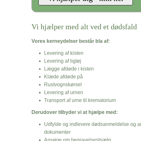
Vi hjælper med alt ved et dødsfald
Vores kerneydelser består bla af:
Levering af kisten
Levering af ligtøj
Lægge afdøde i kisten
Klæde afdøde på
Rustvognskørsel
Levering af urnen
Transport af urne til krematorium
Derudover tilbyder vi at hjælpe med:
Udfylde og indlevere dødsanmeldelse og an
dokumenter
Ansøge om begravelseshjælp