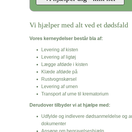
Vi hjælper med alt ved et dødsfald
Vores kerneydelser består bla af:
Levering af kisten
Levering af ligtøj
Lægge afdøde i kisten
Klæde afdøde på
Rustvognskørsel
Levering af urnen
Transport af urne til krematorium
Derudover tilbyder vi at hjælpe med:
Udfylde og indlevere dødsanmeldelse og an
dokumenter
Ansøge om begravelseshjælp