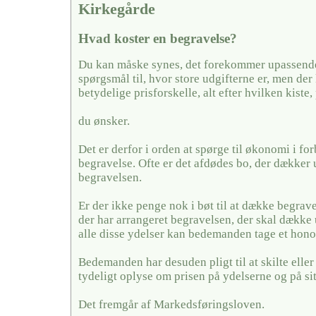
Kirkegårde
Hvad koster en begravelse?
Du kan måske synes, det forekommer upassende 
spørgsmål til, hvor store udgifterne er, men der
betydelige prisforskelle, alt efter hvilken kiste,
du ønsker.
Det er derfor i orden at spørge til økonomi i fo
begravelse. Ofte er det afdødes bo, der dækker u
begravelsen.
Er der ikke penge nok i bøt til at dække begrave
der har arrangeret begravelsen, der skal dække 
alle disse ydelser kan bedemanden tage et hono
Bedemanden har desuden pligt til at skilte elle
tydeligt oplyse om prisen på ydelserne og på si
Det fremgår af Markedsføringsloven.