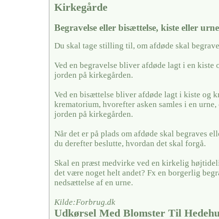
Kirkegårde
Begravelse eller bisættelse, kiste eller urn
Du skal tage stilling til, om afdøde skal begrave
Ved en begravelse bliver afdøde lagt i en kiste 
jorden på kirkegården.
Ved en bisættelse bliver afdøde lagt i kiste og k
krematorium, hvorefter asken samles i en urne, 
jorden på kirkegården.
Når det er på plads om afdøde skal begraves elle
du derefter beslutte, hvordan det skal forgå.
Skal en præst medvirke ved en kirkelig højtideli
det være noget helt andet? Fx en borgerlig begra
nedsættelse af en urne.
Kilde:Forbrug.dk
Udkørsel Med Blomster Til Hedeh