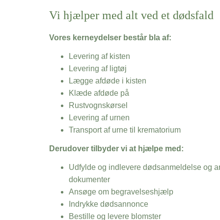
Vi hjælper med alt ved et dødsfald
Vores kerneydelser består bla af:
Levering af kisten
Levering af ligtøj
Lægge afdøde i kisten
Klæde afdøde på
Rustvognskørsel
Levering af urnen
Transport af urne til krematorium
Derudover tilbyder vi at hjælpe med:
Udfylde og indlevere dødsanmeldelse og an
dokumenter
Ansøge om begravelseshjælp
Indrykke dødsannonce
Bestille og levere blomster