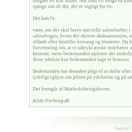
indgået en klar aftale. Når man vil indgå en kla
spørge om alt det, der er vigtigt for én.
Det kan fx.
være, om der skal laves specielle salmehæfter i 
salmebogen, hvem der skriver dødsannoncen, sør
afdøde eller bestiller korsang og blomster. Du 
forventning om, at et udtrykt ønske indebærer 
bestemt, mens bedemanden opfatter det anderled
disse ydelser kan bedemanden tage et honorar.
Bedemanden har desuden pligt til at skilte elle
tydeligt oplyse om prisen på ydelserne og på si
Det fremgår af Markedsføringsloven.
Kilde:Forbrug.dk
Copyright 