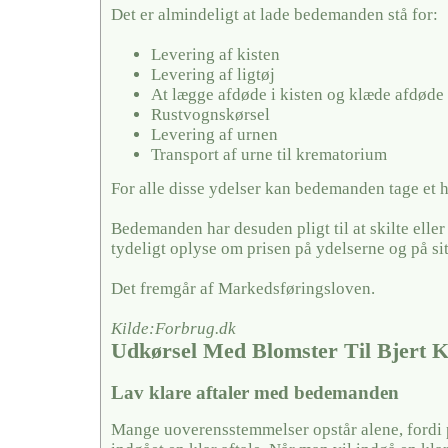
Det er almindeligt at lade bedemanden stå for:
Levering af kisten
Levering af ligtøj
At lægge afdøde i kisten og klæde afdøde
Rustvognskørsel
Levering af urnen
Transport af urne til krematorium
For alle disse ydelser kan bedemanden tage et 
Bedemanden har desuden pligt til at skilte elle
tydeligt oplyse om prisen på ydelserne og på si
Det fremgår af Markedsføringsloven.
Kilde:Forbrug.dk
Udkørsel Med Blomster Til Bjert 
Lav klare aftaler med bedemanden
Mange uoverensstemmelser opstår alene, fordi 