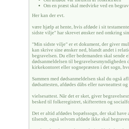
Om en præst skal medvirke ved en begrav
Her kan der evt.
være hjælp at hente, hvis afdøde i sit testamente
sidste vilje" har skrevet ønsker ned omkring si
"Min sidste vilje" er et dokument, der giver mul
kan skrive sine ønsker ned, blandt andet i relati
begravelsen. Du eller bedemanden skal sende el
dødsanmeldelsen til begravelsesmyndigheden de
kirkekontoret eller sognepræsten i det sogn, hv
Sammen med dødsanmeldelsen skal du også afl
dødsattesten, afdødes dåbs eller navneattest og 
vielsesattest. Når det er sket, giver begravels
besked til folkeregistret, skifteretten og social
Det er altid afdødes bopælssogn, der skal have
tilsendt, også selvom afdøde ikke skal begraves