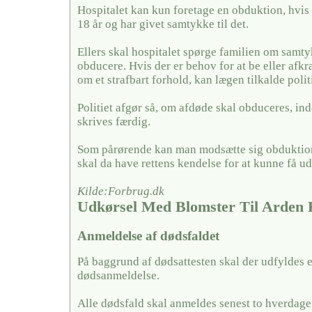
Hospitalet kan kun foretage en obduktion, hvis
18 år og har givet samtykke til det.
Ellers skal hospitalet spørge familien om samty
obducere. Hvis der er behov for at be eller afkræf
om et strafbart forhold, kan lægen tilkalde politi
Politiet afgør så, om afdøde skal obduceres, in
skrives færdig.
Som pårørende kan man modsætte sig obduktion
skal da have rettens kendelse for at kunne få u
Kilde:Forbrug.dk
Udkørsel Med Blomster Til Arden 
Anmeldelse af dødsfaldet
På baggrund af dødsattesten skal der udfyldes 
dødsanmeldelse.
Alle dødsfald skal anmeldes senest to hverdage 