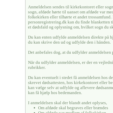
Anmeldelsen sendes til kirkekontoret eller sogn
sogn, afdøde hørte til uanset om afdøde var me
folkekirken eller tilhørte et andet trossamfund.
personregistrering.dk kan du finde blanketten t
et dødsfald og oplysning om, hvilket sogn du sk
Du kan enten udfylde anmeldelsen direkte på h
du kan skrive den ud og udfylde den i hånden.
Det anbefales dog, at du udfylder anmeldelsen 
Når du udfylder anmeldelsen, er der en vejledni
rubrikker.
Du kan eventuelt i stedet få anmeldelsen hos de
skrevet dødsattesten, hos kirkekontoret eller
kan vælge selv at udfylde og aflevere dødsanme
kan få hjælp hos bedemanden.
I anmeldelsen skal der blandt andet oplyses,
Om afdøde skal begraves eller brændes
Om afdøde var medlem af folkekirken