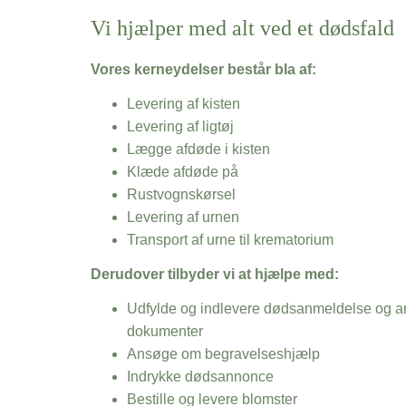
Vi hjælper med alt ved et dødsfald
Vores kerneydelser består bla af:
Levering af kisten
Levering af ligtøj
Lægge afdøde i kisten
Klæde afdøde på
Rustvognskørsel
Levering af urnen
Transport af urne til krematorium
Derudover tilbyder vi at hjælpe med:
Udfylde og indlevere dødsanmeldelse og an
dokumenter
Ansøge om begravelseshjælp
Indrykke dødsannonce
Bestille og levere blomster