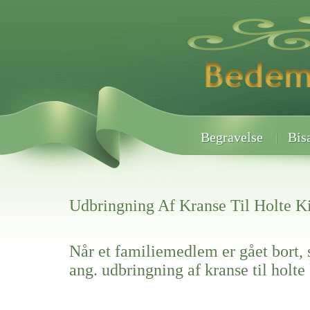
Begravelse
Bis
Udbringning Af Kranse Til Holte K
Når et familiemedlem er gået bort, 
ang. udbringning af kranse til holte