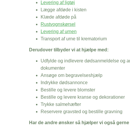
Levering af ligtøj
Lægge afdøde i kisten
Klæde afdøde på
Rustvognskørsel
Levering af urnen
Transport af urne til krematorium
Derudover tilbyder vi at hjælpe med:
Udfylde og indlevere dødsanmeldelse og an
dokumenter
Ansøge om begravelseshjælp
Indrykke dødsannonce
Bestille og levere blomster
Bestille og levere kranse og dekorationer
Trykke salmehæfter
Reservere gravsted og bestille gravning
Har de andre ønsker så hjælper vi også gerne