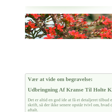
Her hos os får du altid en god afslutning når det gælder
Udbringning Af Kranse Til Holte Kirkegårde
vi hjælper i alle faser af begravelsel
Vær at vide om begravelse:
Udbringning Af Kranse Til Holte K
Det er altid en god ide at få et detaljeret tilbud 
skrift, så der ikke senere opstår tvivl om, hvad 
aftalt.