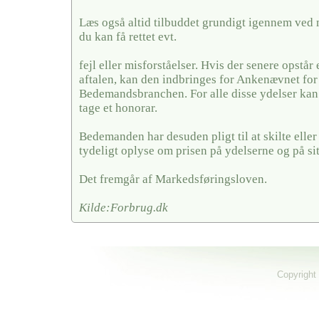
Læs også altid tilbuddet grundigt igennem ved 
du kan få rettet evt.
fejl eller misforståelser. Hvis der senere opstår
aftalen, kan den indbringes for Ankenævnet for
Bedemandsbranchen. For alle disse ydelser k
tage et honorar.
Bedemanden har desuden pligt til at skilte elle
tydeligt oplyse om prisen på ydelserne og på si
Det fremgår af Markedsføringsloven.
Kilde:Forbrug.dk
Copyright 