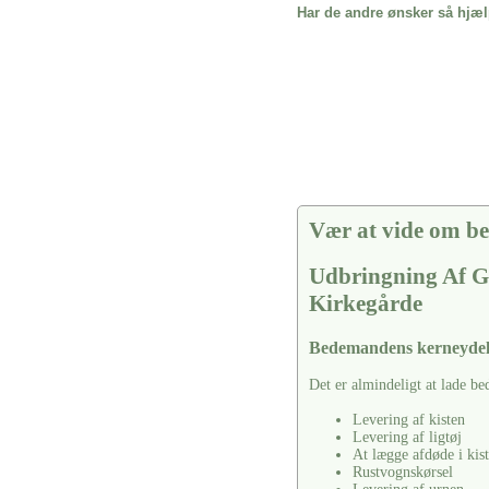
Har de andre ønsker så hjæl
Vær at vide om be
Udbringning Af G
Kirkegårde
Bedemandens kerneydel
Det er almindeligt at lade b
Levering af kisten
Levering af ligtøj
At lægge afdøde i kis
Rustvognskørsel