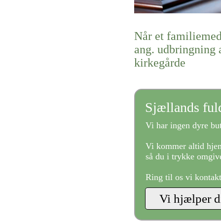
Når et familiemed
ang. udbringning a
kirkegårde
Sjællands fu
Vi har ingen dyre but
Vi kommer altid hjem
så du i trykke omgive
Ring til os vi kontak