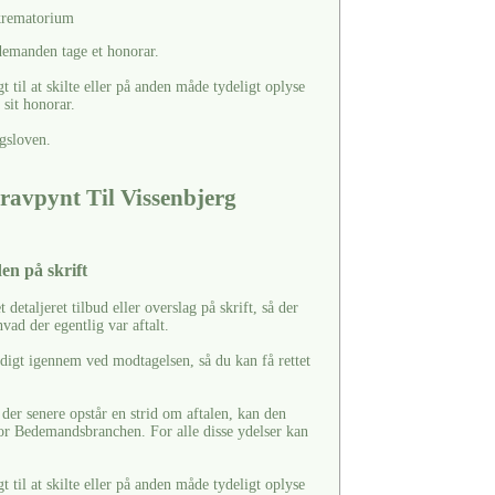
 krematorium
edemanden tage et honorar.
til at skilte eller på anden måde tydeligt oplyse
sit honorar.
gsloven.
ravpynt Til Vissenbjerg
en på skrift
t detaljeret tilbud eller overslag på skrift, så der
vad der egentlig var aftalt.
ndigt igennem ved modtagelsen, så du kan få rettet
s der senere opstår en strid om aftalen, kan den
or Bedemandsbranchen. For alle disse ydelser kan
til at skilte eller på anden måde tydeligt oplyse