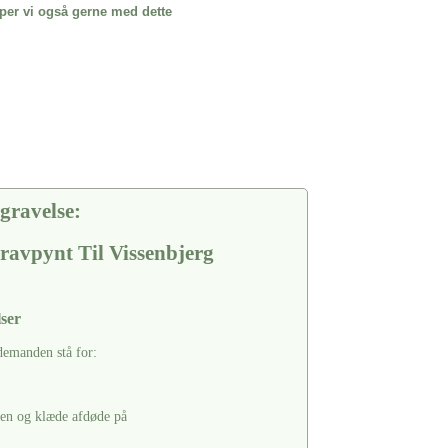
per vi også gerne med dette
gravelse:
ravpynt Til Vissenbjerg
ser
edemanden stå for:
ten og klæde afdøde på