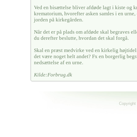
Ved en bisættelse bliver afdøde lagt i kiste og k
krematorium, hvorefter asken samles i en urne, 
jorden på kirkegården.
Når det er på plads om afdøde skal begraves elle
du derefter beslutte, hvordan det skal forgå.
Skal en præst medvirke ved en kirkelig højtideli
det være noget helt andet? Fx en borgerlig begra
nedsættelse af en urne.
Kilde:Forbrug.dk
Copyright 