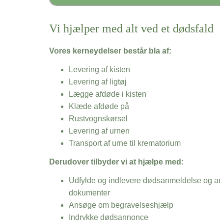
Vi hjælper med alt ved et dødsfald
Vores kerneydelser består bla af:
Levering af kisten
Levering af ligtøj
Lægge afdøde i kisten
Klæde afdøde på
Rustvognskørsel
Levering af urnen
Transport af urne til krematorium
Derudover tilbyder vi at hjælpe med:
Udfylde og indlevere dødsanmeldelse og an
dokumenter
Ansøge om begravelseshjælp
Indrykke dødsannonce