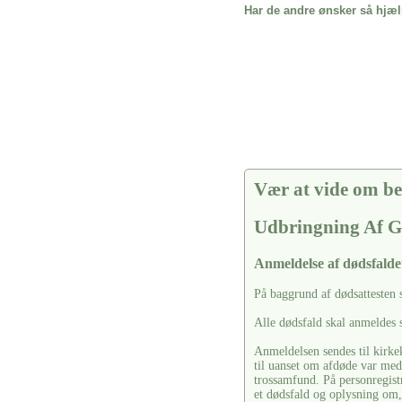
Har de andre ønsker så hjæl
Vær at vide om be
Udbringning Af G
Anmeldelse af dødsfalde
På baggrund af dødsattesten 
Alle dødsfald skal anmeldes s
Anmeldelsen sendes til kirkek
til uanset om afdøde var medl
trossamfund. På personregistr
et dødsfald og oplysning om, 