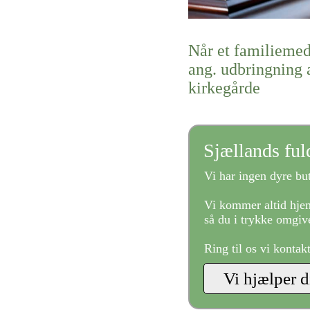
Når et familiemed
ang. udbringning a
kirkegårde
Sjællands fu
Vi har ingen dyre but
Vi kommer altid hjem
så du i trykke omgive
Ring til os vi kontak