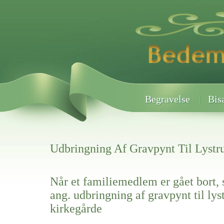
Begravelse
Bis
Udbringning Af Gravpynt Til Lystr
Når et familiemedlem er gået bort, 
ang. udbringning af gravpynt til lys
kirkegårde