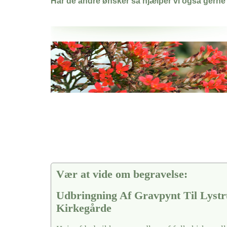
Har de andre ønsker så hjælper vi også gerne
Her hos os får du altid en god afslutning når det gælder
Udbringning Af Gravpynt Til Lystrup Kirkegårde
vi hjælper i alle faser af begravelsel
Vær at vide om begravelse:
Udbringning Af Gravpynt Til Lyst
Kirkegårde