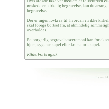
Hvis afdøde ikke var medlem af folkekirken ell
ønskede en kirkelig begravelse, kan du arrange
begravelse.
Der er ingen lovkrav til, hvordan en ikke kirkel
skal foregå bortset fra, at almindelig sømmelig
overholdes.
En borgerlig begravelsesceremoni kan for ekse
hjem, sygehuskapel eller krematoriekapel.
Kilde:Forbrug.dk
Copyright 