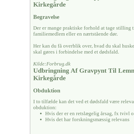
Kirkegårde
Begravelse
Der er mange praktiske forhold at tage stilling ti
familiemedlem eller en nærtstående dør.
Her kan du få overblik over, hvad du skal husk
skal gøres i forbindelse med et dødsfald.
Kilde:Forbrug.dk
Udbringning Af Gravpynt Til Lem
Kirkegårde
Obduktion
I to tilfælde kan det ved et dødsfald være releva
obduktion:
Hvis der er en retslægelig årsag, fx tvivl
Hvis det har forskningsmæssig relevans