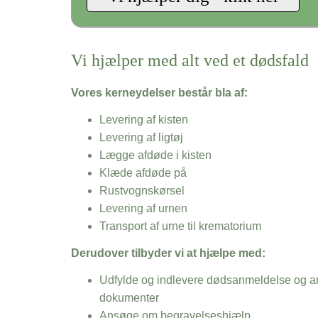
Vi hjælper med alt ved et dødsfald
Vores kerneydelser består bla af:
Levering af kisten
Levering af ligtøj
Lægge afdøde i kisten
Klæde afdøde på
Rustvognskørsel
Levering af urnen
Transport af urne til krematorium
Derudover tilbyder vi at hjælpe med:
Udfylde og indlevere dødsanmeldelse og an
dokumenter
Ansøge om begravelseshjælp