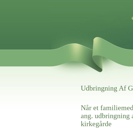
Udbringning Af G
Når et familiemed
ang. udbringning a
kirkegårde