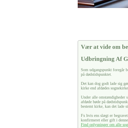
Vær at vide om be
Udbringning Af G
Som udgangspunkt foregår be
på dødstidspunktet.
Det kan dog godt lade sig gør
kirke end afdødes sognekirke
Under alle omstændigheder sk
afdøde bøde på dødstidspunkt
bestemt kirke, kan det lade si
Fx hvis ens slægt er begrave
konfirmeret eller gift i denne
Find oplysninger om alle sog