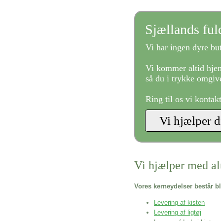
Sjællands fu
Vi har ingen dyre but
Vi kommer altid hjem
så du i trykke omgive
Ring til os vi kontak
Vi hjælper med al
Vores kerneydelser består bl
Levering af kisten
Levering af ligtøj