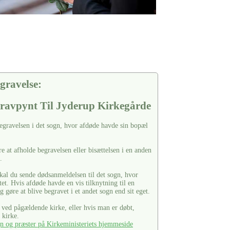
gravelse:
ravpynt Til Jyderup Kirkegårde
gravelsen i det sogn, hvor afdøde havde sin bopæl
e at afholde begravelsen eller bisættelsen i en anden
.
al du sende dødsanmeldelsen til det sogn, hvor
et. Hvis afdøde havde en vis tilknytning til en
g gøre at blive begravet i et andet sogn end sit eget.
t ved pågældende kirke, eller hvis man er døbt,
 kirke.
n og præster på Kirkeministeriets hjemmeside