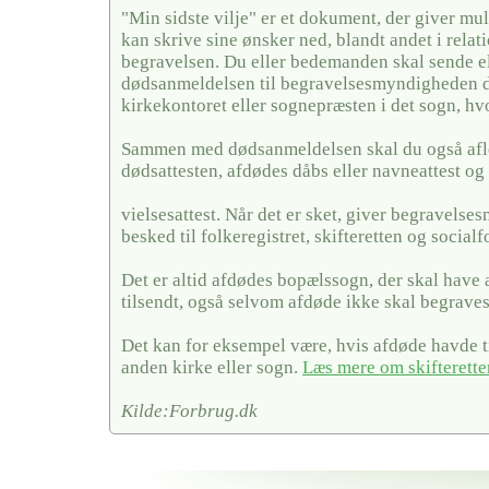
"Min sidste vilje" er et dokument, der giver mul
kan skrive sine ønsker ned, blandt andet i relati
begravelsen. Du eller bedemanden skal sende el
dødsanmeldelsen til begravelsesmyndigheden de
kirkekontoret eller sognepræsten i det sogn, hv
Sammen med dødsanmeldelsen skal du også afl
dødsattesten, afdødes dåbs eller navneattest og 
vielsesattest. Når det er sket, giver begravels
besked til folkeregistret, skifteretten og social
Det er altid afdødes bopælssogn, der skal have
tilsendt, også selvom afdøde ikke skal begraves
Det kan for eksempel være, hvis afdøde havde ti
anden kirke eller sogn.
Læs mere om skifterette
Kilde:Forbrug.dk