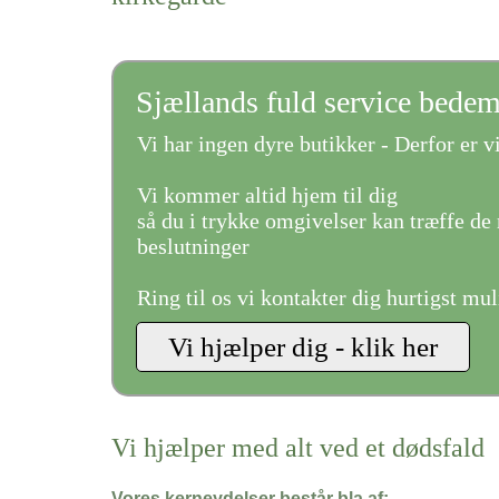
Sjællands fuld service bede
Vi har ingen dyre butikker - Derfor er vi
Vi kommer altid hjem til dig
så du i trykke omgivelser kan træffe de 
beslutninger
Ring til os vi kontakter dig hurtigst mul
Vi hjælper med alt ved et dødsfald
Vores kerneydelser består bla af: