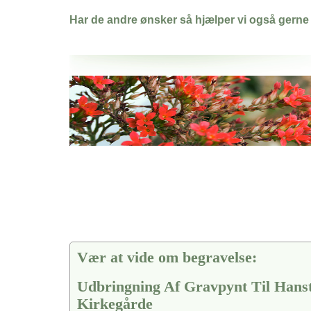
Har de andre ønsker så hjælper vi også gerne
Her hos os får du altid en god afslutning når det gælder
Udbringning Af Gravpynt Til Hanstholm Kirkegårde
vi hjælper i alle faser af begravelsel
Vær at vide om begravelse:
Udbringning Af Gravpynt Til Hans
Kirkegårde