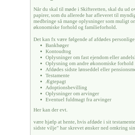
Når du skal til møde i Skifteretten, skal du ud 
papirer, som du allerede har afleveret til mynd
medbringe så mange oplysninger som muligt o
økonomiske forhold og familieforhold.
Det kan fx være følgende af afdødes personlige
Bankbøger
Kontoudtog
Oplysninger om fast ejendom eller andels
Oplysning om andre økonomiske forhold
Afdødes sidste lønseddel eller pensionsm
Testamente
Ægtepagt
Adoptionsbevilling
Oplysninger om arvinger
Eventuel fuldmagt fra arvinger
Her kan der evt.
være hjælp at hente, hvis afdøde i sit testamente
sidste vilje" har skrevet ønsker ned omkring si