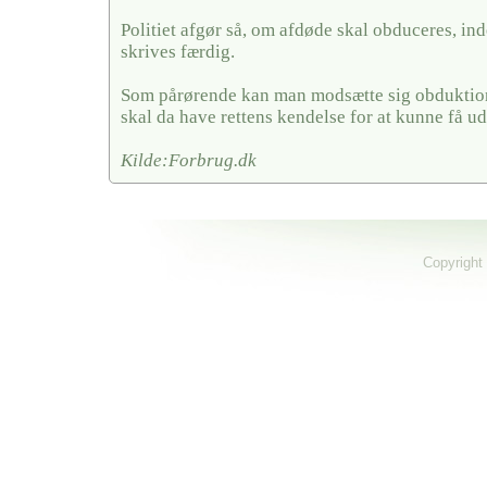
Politiet afgør så, om afdøde skal obduceres, in
skrives færdig.
Som pårørende kan man modsætte sig obduktion
skal da have rettens kendelse for at kunne få u
Kilde:Forbrug.dk
Copyright 