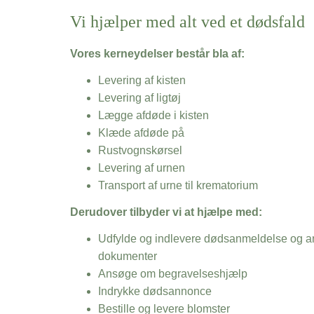
Vi hjælper med alt ved et dødsfald
Vores kerneydelser består bla af:
Levering af kisten
Levering af ligtøj
Lægge afdøde i kisten
Klæde afdøde på
Rustvognskørsel
Levering af urnen
Transport af urne til krematorium
Derudover tilbyder vi at hjælpe med:
Udfylde og indlevere dødsanmeldelse og an
dokumenter
Ansøge om begravelseshjælp
Indrykke dødsannonce
Bestille og levere blomster