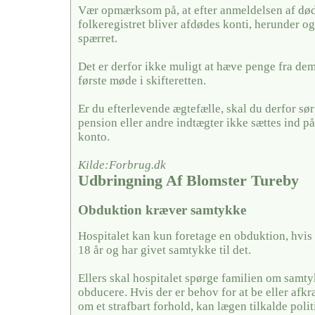
Vær opmærksom på, at efter anmeldelsen af døds
folkeregistret bliver afdødes konti, herunder og
spærret.
Det er derfor ikke muligt at hæve penge fra dem,
første møde i skifteretten.
Er du efterlevende ægtefælle, skal du derfor sørg
pension eller andre indtægter ikke sættes ind på
konto.
Kilde:Forbrug.dk
Udbringning Af Blomster Tureby
Obduktion kræver samtykke
Hospitalet kan kun foretage en obduktion, hvis
18 år og har givet samtykke til det.
Ellers skal hospitalet spørge familien om samty
obducere. Hvis der er behov for at be eller afkræf
om et strafbart forhold, kan lægen tilkalde politi