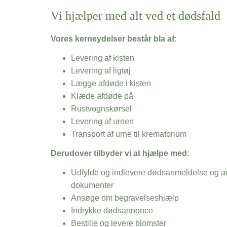
Vi hjælper med alt ved et dødsfald
Vores kerneydelser består bla af:
Levering af kisten
Levering af ligtøj
Lægge afdøde i kisten
Klæde afdøde på
Rustvognskørsel
Levering af urnen
Transport af urne til krematorium
Derudover tilbyder vi at hjælpe med:
Udfylde og indlevere dødsanmeldelse og an
dokumenter
Ansøge om begravelseshjælp
Indrykke dødsannonce
Bestille og levere blomster