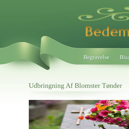
Begravelse
Bis
Udbringning Af Blomster Tønder
Her hos os får du altid en god afslutning når det gælder
Udbringning Af Blomster Tønder
vi hjælper i alle faser af begravelsel