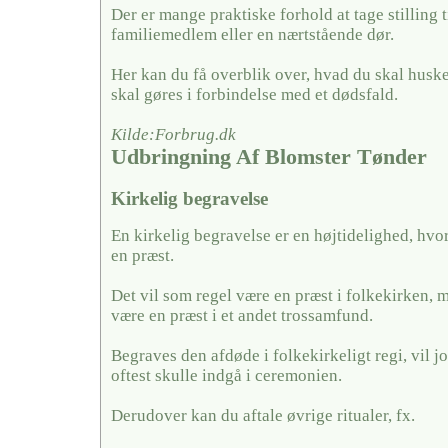
Der er mange praktiske forhold at tage stilling ti
familiemedlem eller en nærtstående dør.
Her kan du få overblik over, hvad du skal husk
skal gøres i forbindelse med et dødsfald.
Kilde:Forbrug.dk
Udbringning Af Blomster Tønder
Kirkelig begravelse
En kirkelig begravelse er en højtidelighed, hvo
en præst.
Det vil som regel være en præst i folkekirken, 
være en præst i et andet trossamfund.
Begraves den afdøde i folkekirkeligt regi, vil j
oftest skulle indgå i ceremonien.
Derudover kan du aftale øvrige ritualer, fx.