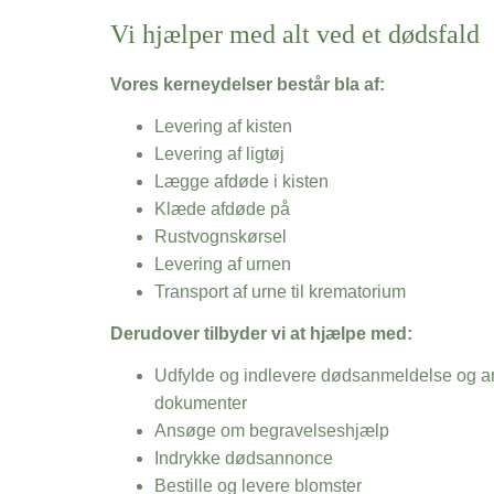
Vi hjælper med alt ved et dødsfald
Vores kerneydelser består bla af:
Levering af kisten
Levering af ligtøj
Lægge afdøde i kisten
Klæde afdøde på
Rustvognskørsel
Levering af urnen
Transport af urne til krematorium
Derudover tilbyder vi at hjælpe med:
Udfylde og indlevere dødsanmeldelse og an
dokumenter
Ansøge om begravelseshjælp
Indrykke dødsannonce
Bestille og levere blomster