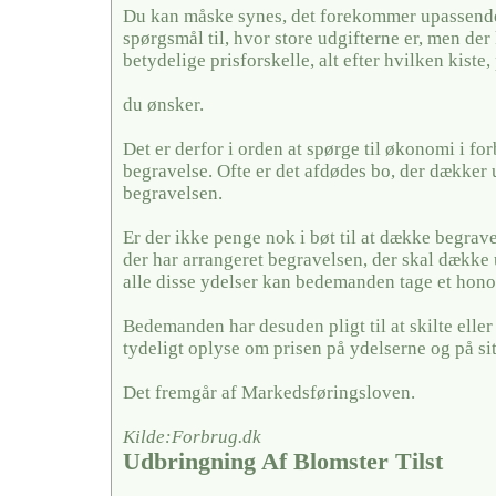
Du kan måske synes, det forekommer upassende 
spørgsmål til, hvor store udgifterne er, men der
betydelige prisforskelle, alt efter hvilken kiste,
du ønsker.
Det er derfor i orden at spørge til økonomi i fo
begravelse. Ofte er det afdødes bo, der dækker u
begravelsen.
Er der ikke penge nok i bøt til at dække begrave
der har arrangeret begravelsen, der skal dække 
alle disse ydelser kan bedemanden tage et hono
Bedemanden har desuden pligt til at skilte elle
tydeligt oplyse om prisen på ydelserne og på si
Det fremgår af Markedsføringsloven.
Kilde:Forbrug.dk
Udbringning Af Blomster Tilst