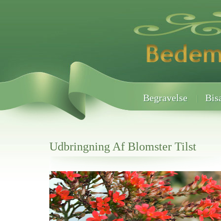
Begravelse
Bis
Udbringning Af Blomster Tilst
Her hos os får du altid en god afslutning når det gælder
Udbringning Af Blomster Tilst
vi hjælper i alle faser af begravelsel