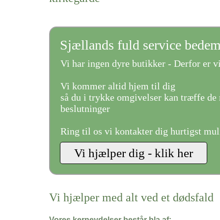
Sjællands fuld service bede
Vi har ingen dyre butikker - Derfor er vi
Vi kommer altid hjem til dig
så du i trykke omgivelser kan træffe de 
beslutninger
Ring til os vi kontakter dig hurtigst mul
Vi hjælper med alt ved et dødsfald
Vores kerneydelser består bla af: