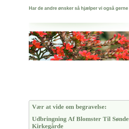
Har de andre ønsker så hjælper vi også gerne
Her hos os får du altid en god afslutning når det gælder
Udbringning Af Blomster Til Søndersø Kirkegårde
vi hjælper i alle faser af begravelsel
Vær at vide om begravelse:
Udbringning Af Blomster Til Sønde
Kirkegårde