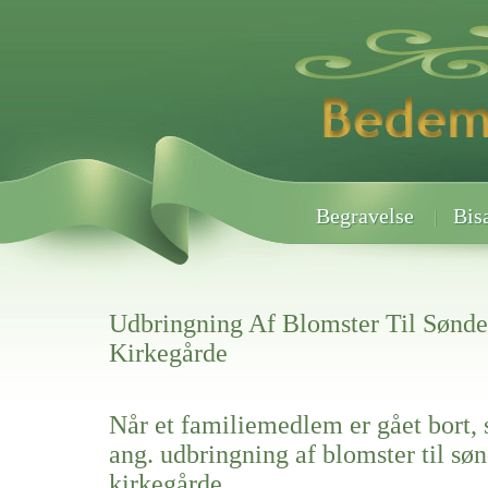
Begravelse
Bis
Udbringning Af Blomster Til Sønde
Kirkegårde
Når et familiemedlem er gået bort, 
ang. udbringning af blomster til sø
kirkegårde