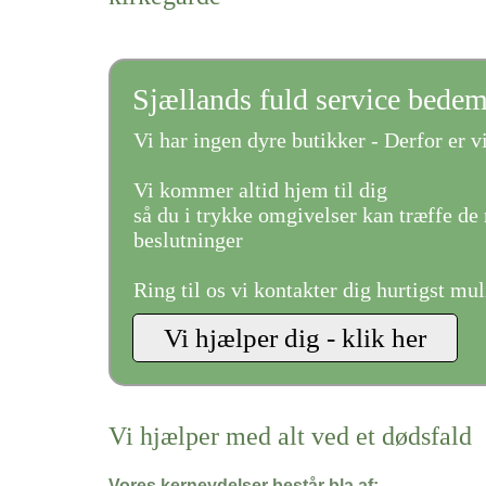
Sjællands fuld service bede
Vi har ingen dyre butikker - Derfor er vi
Vi kommer altid hjem til dig
så du i trykke omgivelser kan træffe de 
beslutninger
Ring til os vi kontakter dig hurtigst mul
Vi hjælper med alt ved et dødsfald
Vores kerneydelser består bla af: