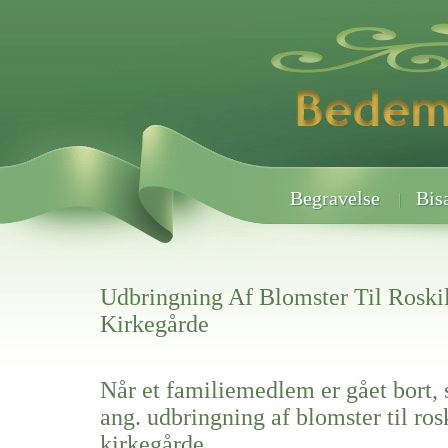
Begravelse
Bis
Udbringning Af Blomster Til Roski
Kirkegårde
Når et familiemedlem er gået bort, 
ang. udbringning af blomster til ros
kirkegårde