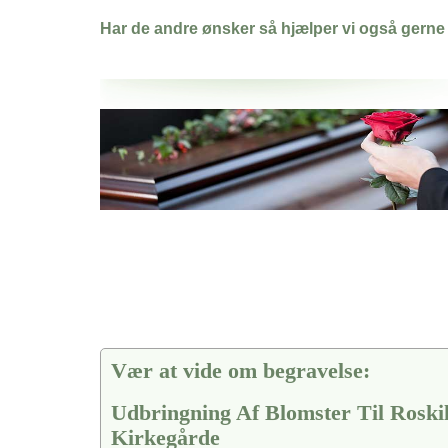
Har de andre ønsker så hjælper vi også gerne
Her hos os får du altid en god afslutning når det gælder
Udbringning Af Blomster Til Roskilde Kirkegårde
vi hjælper i alle faser af begravelsel
Vær at vide om begravelse:
Udbringning Af Blomster Til Roski
Kirkegårde