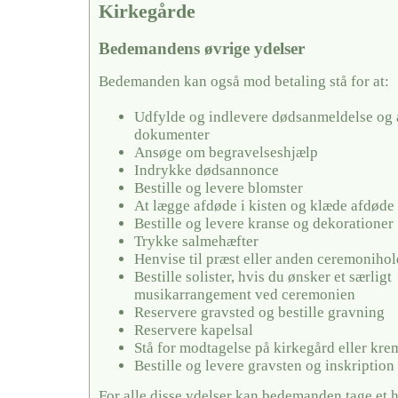
Kirkegårde
Bedemandens øvrige ydelser
Bedemanden kan også mod betaling stå for at:
Udfylde og indlevere dødsanmeldelse og 
dokumenter
Ansøge om begravelseshjælp
Indrykke dødsannonce
Bestille og levere blomster
At lægge afdøde i kisten og klæde afdøde
Bestille og levere kranse og dekorationer
Trykke salmehæfter
Henvise til præst eller anden ceremonihol
Bestille solister, hvis du ønsker et særligt
musikarrangement ved ceremonien
Reservere gravsted og bestille gravning
Reservere kapelsal
Stå for modtagelse på kirkegård eller kr
Bestille og levere gravsten og inskription
For alle disse ydelser kan bedemanden tage et 