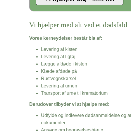
Vi hjælper med alt ved et dødsfald
Vores kerneydelser består bla af:
Levering af kisten
Levering af ligtøj
Lægge afdøde i kisten
Klæde afdøde på
Rustvognskørsel
Levering af urnen
Transport af urne til krematorium
Derudover tilbyder vi at hjælpe med:
Udfylde og indlevere dødsanmeldelse og an
dokumenter
Ansøge om begravelseshjælp