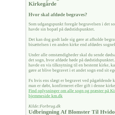
Kirkegårde
Hvor skal afdøde begraves?
Som udgangspunkt foregår begravelsen i det so
havde sin bopæl på dødstidspunktet.
Det kan dog godt lade sig gøre at afholde begra
bisættelsen i en anden kirke end afdødes sogne
Under alle omstændigheder skal du sende dødsa
det sogn, hvor afdøde bøde på dødstidspunktet
havde en vis tilknytning til en bestemt kirke, ka
gøre at blive begravet i et andet sogn end sit eg
Fx hvis ens slægt er begravet ved pågældende ki
man er døbt, konfirmeret eller gift i denne kirke
Find oplysninger om alle sogn og præster på Ki
hjemmeside km.dk
Kilde:Forbrug.dk
Udbringning Af Blomster Til Hvido