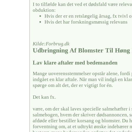
I to tilfælde kan det ved et dødsfald være releva
obduktion:
Hvis der er en retslægelig årsag, fx tvivl
Hvis det har forskningsmæssig relevans
Kilde:Forbrug.dk
Udbringning Af Blomster Til Høng
Lav klare aftaler med bedemanden
Mange uoverensstemmelser opstår alene, fordi 
indgået en klar aftale. Når man vil indgå en kla
spørge om alt det, der er vigtigt for én.
Det kan fx.
være, om der skal laves specielle salmehæfter i 
salmebogen, hvem der skriver dødsannoncen, sør
afdøde eller bestiller korsang og blomster. Du 
forventning om, at et udtrykt ønske indebærer 