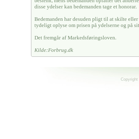
bestemt, mens bedemanden opfatter det anderled
disse ydelser kan bedemanden tage et honorar.
Bedemanden har desuden pligt til at skilte elle
tydeligt oplyse om prisen på ydelserne og på si
Det fremgår af Markedsføringsloven.
Kilde:Forbrug.dk
Copyright 