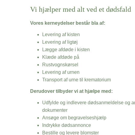
Vi hjælper med alt ved et dødsfald
Vores kerneydelser består bla af:
Levering af kisten
Levering af ligtøj
Lægge afdøde i kisten
Klæde afdøde på
Rustvognskørsel
Levering af urnen
Transport af urne til krematorium
Derudover tilbyder vi at hjælpe med:
Udfylde og indlevere dødsanmeldelse og an
dokumenter
Ansøge om begravelseshjælp
Indrykke dødsannonce
Bestille og levere blomster