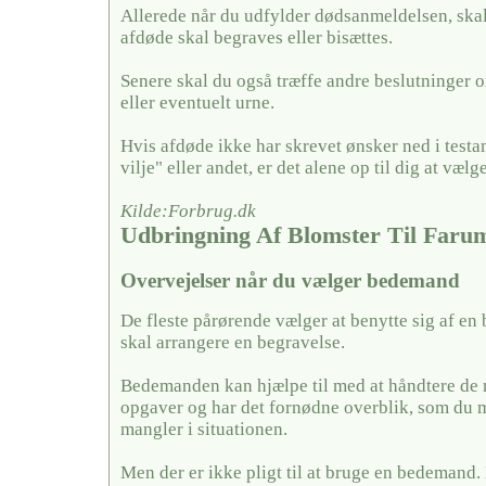
Allerede når du udfylder dødsanmeldelsen, skal
afdøde skal begraves eller bisættes.
Senere skal du også træffe andre beslutninger o
eller eventuelt urne.
Hvis afdøde ikke har skrevet ønsker ned i testa
vilje" eller andet, er det alene op til dig at vælge
Kilde:Forbrug.dk
Udbringning Af Blomster Til Faru
Overvejelser når du vælger bedemand
De fleste pårørende vælger at benytte sig af en
skal arrangere en begravelse.
Bedemanden kan hjælpe til med at håndtere de
opgaver og har det fornødne overblik, som du 
mangler i situationen.
Men der er ikke pligt til at bruge en bedemand