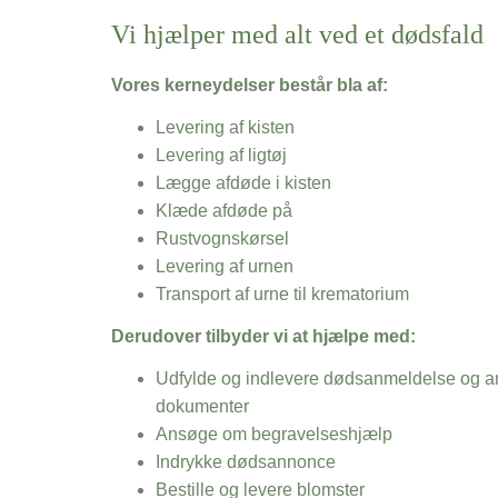
Vi hjælper med alt ved et dødsfald
Vores kerneydelser består bla af:
Levering af kisten
Levering af ligtøj
Lægge afdøde i kisten
Klæde afdøde på
Rustvognskørsel
Levering af urnen
Transport af urne til krematorium
Derudover tilbyder vi at hjælpe med:
Udfylde og indlevere dødsanmeldelse og an
dokumenter
Ansøge om begravelseshjælp
Indrykke dødsannonce
Bestille og levere blomster