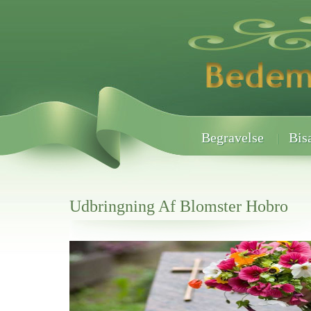
Begravelse
Bis
Udbringning Af Blomster Hobro
Her hos os får du altid en god afslutning når det gælder
Udbringning Af Blomster Hobro
vi hjælper i alle faser af begravelsel