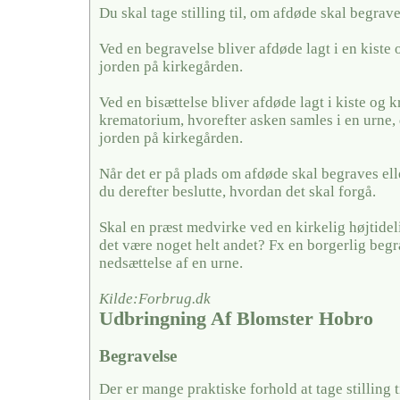
Du skal tage stilling til, om afdøde skal begrave
Ved en begravelse bliver afdøde lagt i en kiste 
jorden på kirkegården.
Ved en bisættelse bliver afdøde lagt i kiste og k
krematorium, hvorefter asken samles i en urne, 
jorden på kirkegården.
Når det er på plads om afdøde skal begraves elle
du derefter beslutte, hvordan det skal forgå.
Skal en præst medvirke ved en kirkelig højtideli
det være noget helt andet? Fx en borgerlig begra
nedsættelse af en urne.
Kilde:Forbrug.dk
Udbringning Af Blomster Hobro
Begravelse
Der er mange praktiske forhold at tage stilling ti