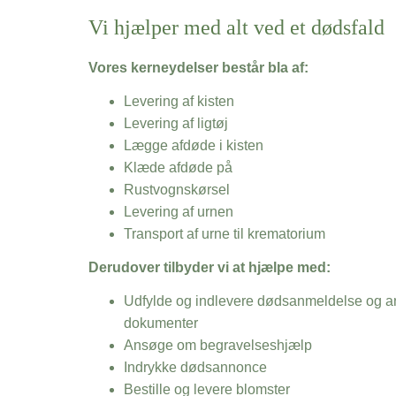
Vi hjælper med alt ved et dødsfald
Vores kerneydelser består bla af:
Levering af kisten
Levering af ligtøj
Lægge afdøde i kisten
Klæde afdøde på
Rustvognskørsel
Levering af urnen
Transport af urne til krematorium
Derudover tilbyder vi at hjælpe med:
Udfylde og indlevere dødsanmeldelse og an
dokumenter
Ansøge om begravelseshjælp
Indrykke dødsannonce
Bestille og levere blomster