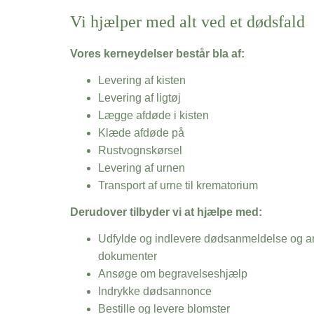
Vi hjælper med alt ved et dødsfald
Vores kerneydelser består bla af:
Levering af kisten
Levering af ligtøj
Lægge afdøde i kisten
Klæde afdøde på
Rustvognskørsel
Levering af urnen
Transport af urne til krematorium
Derudover tilbyder vi at hjælpe med:
Udfylde og indlevere dødsanmeldelse og an
dokumenter
Ansøge om begravelseshjælp
Indrykke dødsannonce
Bestille og levere blomster