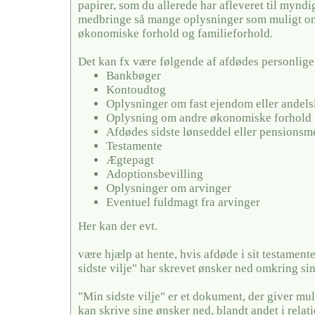
papirer, som du allerede har afleveret til mynd
medbringe så mange oplysninger som muligt o
økonomiske forhold og familieforhold.
Det kan fx være følgende af afdødes personlige
Bankbøger
Kontoudtog
Oplysninger om fast ejendom eller andels
Oplysning om andre økonomiske forhold
Afdødes sidste lønseddel eller pensionsm
Testamente
Ægtepagt
Adoptionsbevilling
Oplysninger om arvinger
Eventuel fuldmagt fra arvinger
Her kan der evt.
være hjælp at hente, hvis afdøde i sit testamente
sidste vilje" har skrevet ønsker ned omkring si
"Min sidste vilje" er et dokument, der giver mul
kan skrive sine ønsker ned, blandt andet i relati