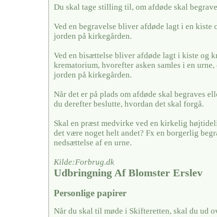
Du skal tage stilling til, om afdøde skal begrave
Ved en begravelse bliver afdøde lagt i en kiste 
jorden på kirkegården.
Ved en bisættelse bliver afdøde lagt i kiste og k
krematorium, hvorefter asken samles i en urne, 
jorden på kirkegården.
Når det er på plads om afdøde skal begraves elle
du derefter beslutte, hvordan det skal forgå.
Skal en præst medvirke ved en kirkelig højtideli
det være noget helt andet? Fx en borgerlig begra
nedsættelse af en urne.
Kilde:Forbrug.dk
Udbringning Af Blomster Erslev
Personlige papirer
Når du skal til møde i Skifteretten, skal du ud 