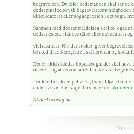
begravelsen. Du eller bedemanden skal sende el
dødsanmeldelsen til begravelsesmyndigheden de
kirkekontoret eller sognepræsten i det sogn, hv
Sammen med dødsanmeldelsen skal du også afl
dødsattesten, afdødes dåbs eller navneattest og 
vielsesattest. Når det er sket, giver begravels
besked til folkeregistret, skifteretten og social
Det er altid afdødes bopælssogn, der skal have
tilsendt, også selvom afdøde ikke skal begraves
Det kan for eksempel være, hvis afdøde havde ti
anden kirke eller sogn.
Læs mere om skifterette
Kilde:Forbrug.dk
Copyright 