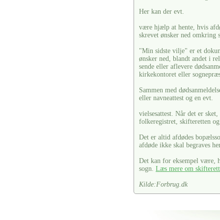
Her kan der evt.
være hjælp at hente, hvis afdø
skrevet ønsker ned omkring s
"Min sidste vilje" er et doku
ønsker ned, blandt andet i re
sende eller aflevere dødsanm
kirkekontoret eller sognepræ
Sammen med dødsanmeldelsen 
eller navneattest og en evt.
vielsesattest. Når det er ske
folkeregistret, skifteretten o
Det er altid afdødes bopælss
afdøde ikke skal begraves her
Det kan for eksempel være, hv
sogn.
Læs mere om skifteret
Kilde:Forbrug.dk