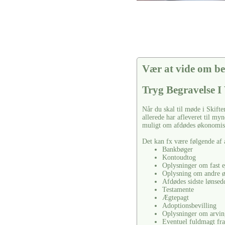
Vær at vide om be
Tryg Begravelse I
Når du skal til møde i Skifte
allerede har afleveret til m
muligt om afdødes økonomisk
Det kan fx være følgende af 
Bankbøger
Kontoudtog
Oplysninger om fast e
Oplysning om andre 
Afdødes sidste lønsed
Testamente
Ægtepagt
Adoptionsbevilling
Oplysninger om arvin
Eventuel fuldmagt fra