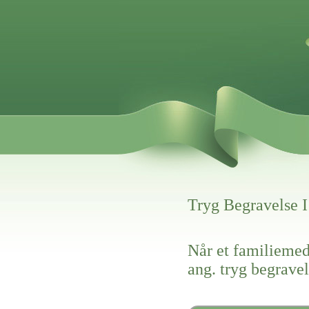
Tryg Begravelse 
Når et familiemed
ang. tryg begravel