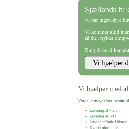
Sjællands fu
Vi har ingen dyre but
Vi kommer altid hjem
så du i trykke omgive
Ring til os vi kontak
Vi hjælper med al
Vores kerneydelser består bl
Levering af kisten
Levering af ligtøj
Lægge afdøde i kisten
Klæde afdøde på