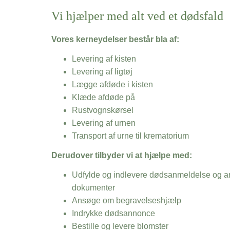
Vi hjælper med alt ved et dødsfald
Vores kerneydelser består bla af:
Levering af kisten
Levering af ligtøj
Lægge afdøde i kisten
Klæde afdøde på
Rustvognskørsel
Levering af urnen
Transport af urne til krematorium
Derudover tilbyder vi at hjælpe med:
Udfylde og indlevere dødsanmeldelse og an
dokumenter
Ansøge om begravelseshjælp
Indrykke dødsannonce
Bestille og levere blomster