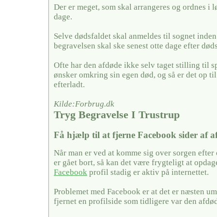
Der er meget, som skal arrangeres og ordnes i l
dage.
Selve dødsfaldet skal anmeldes til sognet inden
begravelsen skal ske senest otte dage efter døds
Ofte har den afdøde ikke selv taget stilling til
ønsker omkring sin egen død, og så er det op ti
efterladt.
Kilde:Forbrug.dk
Tryg Begravelse I Trustrup
Få hjælp til at fjerne Facebook sider af 
Når man er ved at komme sig over sorgen efter
er gået bort, så kan det være frygteligt at opda
Facebook
profil stadig er aktiv på internettet.
Problemet med Facebook er at det er næsten umu
fjernet en profilside som tidligere var den afdø