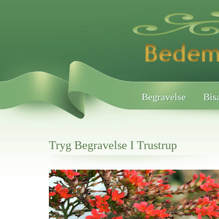
Begravelse
Bis
Tryg Begravelse I Trustrup
Her hos os får du altid en god afslutning når det gælder
Tryg Begravelse I Trustrup
vi hjælper i alle faser af begravelsel