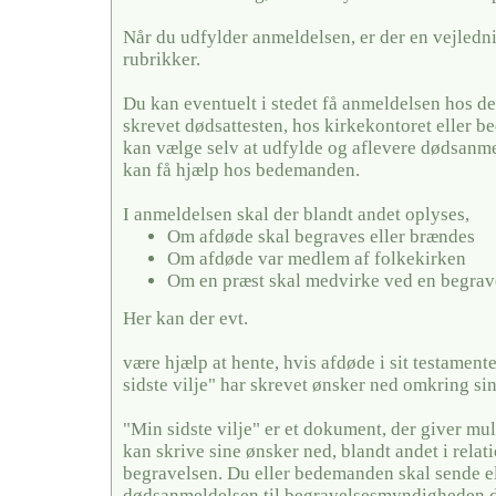
Når du udfylder anmeldelsen, er der en vejledni
rubrikker.
Du kan eventuelt i stedet få anmeldelsen hos de
skrevet dødsattesten, hos kirkekontoret eller
kan vælge selv at udfylde og aflevere dødsanme
kan få hjælp hos bedemanden.
I anmeldelsen skal der blandt andet oplyses,
Om afdøde skal begraves eller brændes
Om afdøde var medlem af folkekirken
Om en præst skal medvirke ved en begrav
Her kan der evt.
være hjælp at hente, hvis afdøde i sit testamente
sidste vilje" har skrevet ønsker ned omkring si
"Min sidste vilje" er et dokument, der giver mul
kan skrive sine ønsker ned, blandt andet i relati
begravelsen. Du eller bedemanden skal sende el
dødsanmeldelsen til begravelsesmyndigheden de