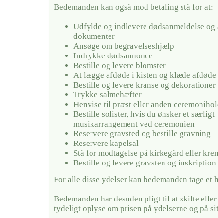
Bedemanden kan også mod betaling stå for at:
Udfylde og indlevere dødsanmeldelse og 
dokumenter
Ansøge om begravelseshjælp
Indrykke dødsannonce
Bestille og levere blomster
At lægge afdøde i kisten og klæde afdøde
Bestille og levere kranse og dekorationer
Trykke salmehæfter
Henvise til præst eller anden ceremonihol
Bestille solister, hvis du ønsker et særligt
musikarrangement ved ceremonien
Reservere gravsted og bestille gravning
Reservere kapelsal
Stå for modtagelse på kirkegård eller kr
Bestille og levere gravsten og inskription
For alle disse ydelser kan bedemanden tage et 
Bedemanden har desuden pligt til at skilte elle
tydeligt oplyse om prisen på ydelserne og på si