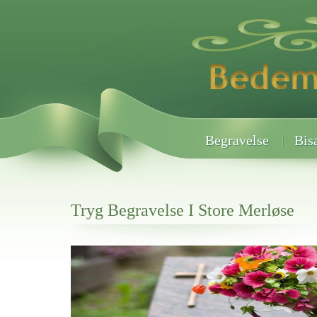
Begravelse
Bis
Tryg Begravelse I Store Merløse
Her hos os får du altid en god afslutning når det gælder
Tryg Begravelse I Store Merløse
vi hjælper i alle faser af begravelsel