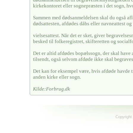
kirkekontoret eller sognepræsten i det sogn, hv
Sammen med dødsanmeldelsen skal du også afl
dødsattesten, afdødes dåbs eller navneattest og 
vielsesattest. Når det er sket, giver begravels
besked til folkeregistret, skifteretten og social
Det er altid afdødes bopælssogn, der skal have
tilsendt, også selvom afdøde ikke skal begraves
Det kan for eksempel være, hvis afdøde havde ti
anden kirke eller sogn.
Kilde:Forbrug.dk
Copyright 