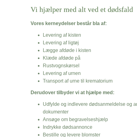
Vi hjælper med alt ved et dødsfald
Vores kerneydelser består bla af:
Levering af kisten
Levering af ligtøj
Lægge afdøde i kisten
Klæde afdøde på
Rustvognskørsel
Levering af urnen
Transport af urne til krematorium
Derudover tilbyder vi at hjælpe med:
Udfylde og indlevere dødsanmeldelse og an
dokumenter
Ansøge om begravelseshjælp
Indrykke dødsannonce
Bestille og levere blomster