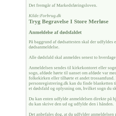
Det fremgår af Markedsføringsloven.
Kilde:Forbrug.dk
Tryg Begravelse I Store Merløse
Anmeldelse af dødsfaldet
På baggrund af dødsattesten skal der udfyldes 
dødsanmeldelse.
Alle dødsfald skal anmeldes senest to hverdage 
Anmeldelsen sendes til kirkekontoret eller sogn
sogn, afdøde hørte til uanset om afdøde var me
folkekirken eller tilhørte et andet trossamfund.
personregistrering.dk kan du finde blanketten t
et dødsfald og oplysning om, hvilket sogn du sk
Du kan enten udfylde anmeldelsen direkte på h
du kan skrive den ud og udfylde den i hånden.
Det anbefales dog, at du udfylder anmeldelsen 