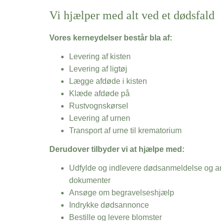
Vi hjælper med alt ved et dødsfald
Vores kerneydelser består bla af:
Levering af kisten
Levering af ligtøj
Lægge afdøde i kisten
Klæde afdøde på
Rustvognskørsel
Levering af urnen
Transport af urne til krematorium
Derudover tilbyder vi at hjælpe med:
Udfylde og indlevere dødsanmeldelse og an
dokumenter
Ansøge om begravelseshjælp
Indrykke dødsannonce
Bestille og levere blomster