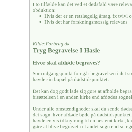
I to tilfælde kan det ved et dødsfald være releva
obduktion:
Hvis der er en retslægelig årsag, fx tvivl
Hvis det har forskningsmæssig relevans
Kilde:Forbrug.dk
Tryg Begravelse I Hasle
Hvor skal afdøde begraves?
Som udgangspunkt foregår begravelsen i det so
havde sin bopæl på dødstidspunktet.
Det kan dog godt lade sig gøre at afholde begra
bisættelsen i en anden kirke end afdødes sogne
Under alle omstændigheder skal du sende dødsa
det sogn, hvor afdøde bøde på dødstidspunktet
havde en vis tilknytning til en bestemt kirke, ka
gøre at blive begravet i et andet sogn end sit eg