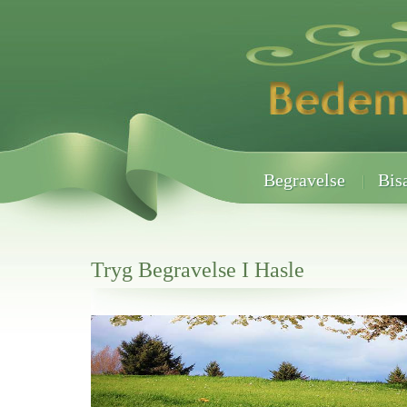
Begravelse
Bis
Tryg Begravelse I Hasle
Her hos os får du altid en god afslutning når det gælder
Tryg Begravelse I Hasle
vi hjælper i alle faser af begravelsel