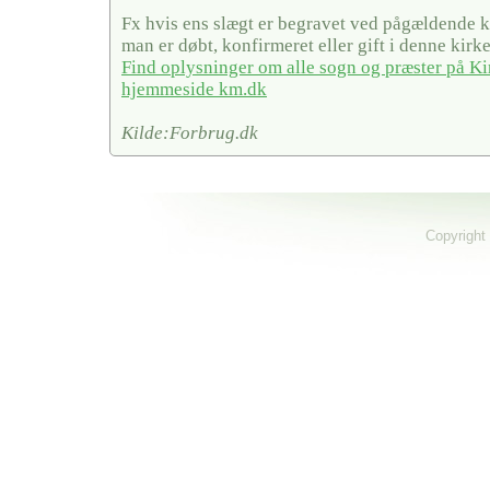
Fx hvis ens slægt er begravet ved pågældende ki
man er døbt, konfirmeret eller gift i denne kirke
Find oplysninger om alle sogn og præster på Ki
hjemmeside km.dk
Kilde:Forbrug.dk
Copyright 