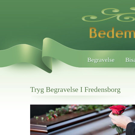
Begravelse
Bis
Tryg Begravelse I Fredensborg
Her hos os får du altid en god afslutning når det gælder
Tryg Begravelse I Fredensborg
vi hjælper i alle faser af begravelsel