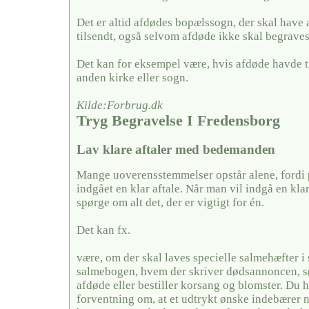
Det er altid afdødes bopælssogn, der skal have
tilsendt, også selvom afdøde ikke skal begraves
Det kan for eksempel være, hvis afdøde havde ti
anden kirke eller sogn.
Kilde:Forbrug.dk
Tryg Begravelse I Fredensborg
Lav klare aftaler med bedemanden
Mange uoverensstemmelser opstår alene, fordi 
indgået en klar aftale. Når man vil indgå en kla
spørge om alt det, der er vigtigt for én.
Det kan fx.
være, om der skal laves specielle salmehæfter i 
salmebogen, hvem der skriver dødsannoncen, sør
afdøde eller bestiller korsang og blomster. Du 
forventning om, at et udtrykt ønske indebærer 