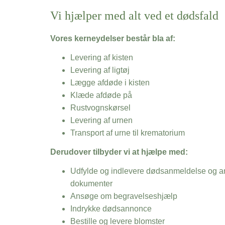
Vi hjælper med alt ved et dødsfald
Vores kerneydelser består bla af:
Levering af kisten
Levering af ligtøj
Lægge afdøde i kisten
Klæde afdøde på
Rustvognskørsel
Levering af urnen
Transport af urne til krematorium
Derudover tilbyder vi at hjælpe med:
Udfylde og indlevere dødsanmeldelse og an
dokumenter
Ansøge om begravelseshjælp
Indrykke dødsannonce
Bestille og levere blomster