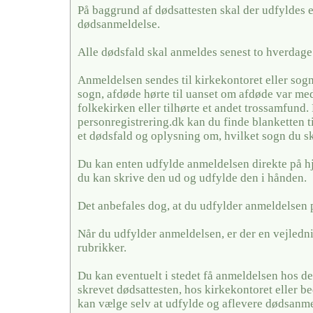
På baggrund af dødsattesten skal der udfyldes 
dødsanmeldelse.
Alle dødsfald skal anmeldes senest to hverdage 
Anmeldelsen sendes til kirkekontoret eller sogn
sogn, afdøde hørte til uanset om afdøde var me
folkekirken eller tilhørte et andet trossamfund.
personregistrering.dk kan du finde blanketten t
et dødsfald og oplysning om, hvilket sogn du sk
Du kan enten udfylde anmeldelsen direkte på h
du kan skrive den ud og udfylde den i hånden.
Det anbefales dog, at du udfylder anmeldelsen 
Når du udfylder anmeldelsen, er der en vejledni
rubrikker.
Du kan eventuelt i stedet få anmeldelsen hos de
skrevet dødsattesten, hos kirkekontoret eller
kan vælge selv at udfylde og aflevere dødsanme