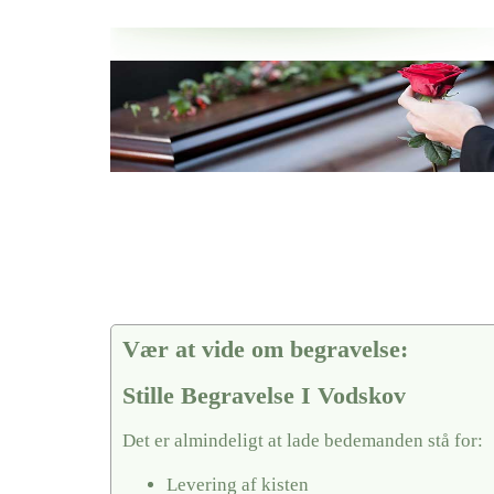
Her hos os får du altid en god afslutning når det gælder
Stille Begravelse I Vodskov
vi hjælper i alle faser af begravelsel
Vær at vide om begravelse:
Stille Begravelse I Vodskov
Det er almindeligt at lade bedemanden stå for:
Levering af kisten