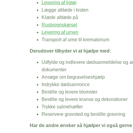
Levering af ligtøj
Lægge afdøde i kisten
Klæde afdøde på
Rustvognskørsel
Levering af urnen
Transport af urne til krematorium
Derudover tilbyder vi at hjælpe med:
Udfylde og indlevere dødsanmeldelse og an
dokumenter
Ansøge om begravelseshjælp
Indrykke dødsannonce
Bestille og levere blomster
Bestille og levere kranse og dekorationer
Trykke salmehæfter
Reservere gravsted og bestille gravning
Har de andre ønsker så hjælper vi også gerne