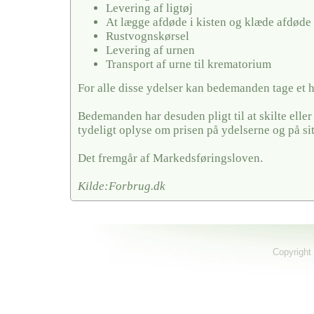
Levering af ligtøj
At lægge afdøde i kisten og klæde afdøde
Rustvognskørsel
Levering af urnen
Transport af urne til krematorium
For alle disse ydelser kan bedemanden tage et 
Bedemanden har desuden pligt til at skilte elle
tydeligt oplyse om prisen på ydelserne og på si
Det fremgår af Markedsføringsloven.
Kilde:Forbrug.dk
Copyright 