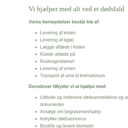
Vi hjælper med alt ved et dødsfald
Vores kerneydelser består bla af:
Levering af kisten
Levering af ligtøj
Lægge afdøde i kisten
Klæde afdøde på
Rustvognskørsel
Levering af urnen
Transport af urne til krematorium
Derudover tilbyder vi at hjælpe med:
Udfylde og indlevere dødsanmeldelse og an
dokumenter
Ansøge om begravelseshjælp
Indrykke dødsannonce
Bestille og levere blomster