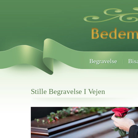
Begravelse
Bis
Stille Begravelse I Vejen
Her hos os får du altid en god afslutning når det gælder
Stille Begravelse I Vejen
vi hjælper i alle faser af begravelsel