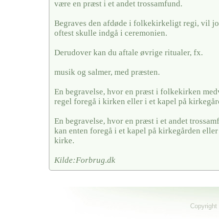
være en præst i et andet trossamfund.
Begraves den afdøde i folkekirkeligt regi, vil j
oftest skulle indgå i ceremonien.
Derudover kan du aftale øvrige ritualer, fx.
musik og salmer, med præsten.
En begravelse, hvor en præst i folkekirken medv
regel foregå i kirken eller i et kapel på kirkegå
En begravelse, hvor en præst i et andet trossa
kan enten foregå i et kapel på kirkegården eller
kirke.
Kilde:Forbrug.dk
Copyright 