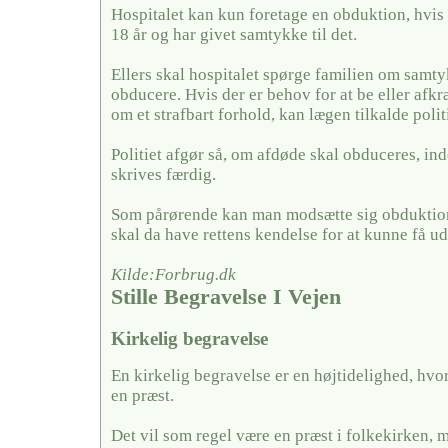
Hospitalet kan kun foretage en obduktion, hvis
18 år og har givet samtykke til det.
Ellers skal hospitalet spørge familien om samty
obducere. Hvis der er behov for at be eller afkræf
om et strafbart forhold, kan lægen tilkalde politi
Politiet afgør så, om afdøde skal obduceres, in
skrives færdig.
Som pårørende kan man modsætte sig obduktion
skal da have rettens kendelse for at kunne få u
Kilde:Forbrug.dk
Stille Begravelse I Vejen
Kirkelig begravelse
En kirkelig begravelse er en højtidelighed, hvo
en præst.
Det vil som regel være en præst i folkekirken, 