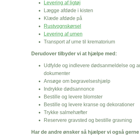
Levering af ligtøj
Lægge afdøde i kisten
Klæde afdøde på
Rustvognskørsel
Levering af urnen
Transport af urne til krematorium
Derudover tilbyder vi at hjælpe med:
Udfylde og indlevere dødsanmeldelse og an
dokumenter
Ansøge om begravelseshjælp
Indrykke dødsannonce
Bestille og levere blomster
Bestille og levere kranse og dekorationer
Trykke salmehæfter
Reservere gravsted og bestille gravning
Har de andre ønsker så hjælper vi også gerne