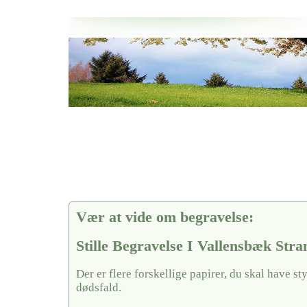
Her hos os får du altid en god afslutning når det gælder
Stille Begravelse I Vallensbæk Strand
vi hjælper i alle faser af begravelsel
Vær at vide om begravelse:
Stille Begravelse I Vallensbæk Stra
Der er flere forskellige papirer, du skal have sty
dødsfald.