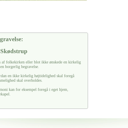
gravelse:
I Skødstrup
af folkekirken eller blot ikke ønskede en kirkelig
 en borgerlig begravelse.
rdan en ikke kirkelig højtidelighed skal foregå
ømmelighed skal overholdes.
moni kan for eksempel foregå i eget hjem,
ekapel.