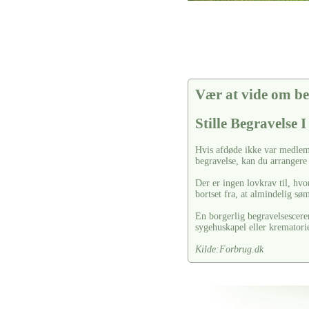
Vær at vide om be
Stille Begravelse 
Hvis afdøde ikke var medlem 
begravelse, kan du arrangere
Der er ingen lovkrav til, hvo
bortset fra, at almindelig s
En borgerlig begravelsescere
sygehuskapel eller krematori
Kilde:Forbrug.dk