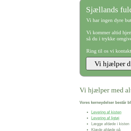
Sjællands fu
Vi har ingen dyre but
Vi kommer altid hjem
så du i trykke omgive
Ring til os vi kontak
Vi hjælper med al
Vores kerneydelser består bl
Levering af kisten
Levering af ligtøj
Lægge afdøde i kisten
Klæde afdøde på