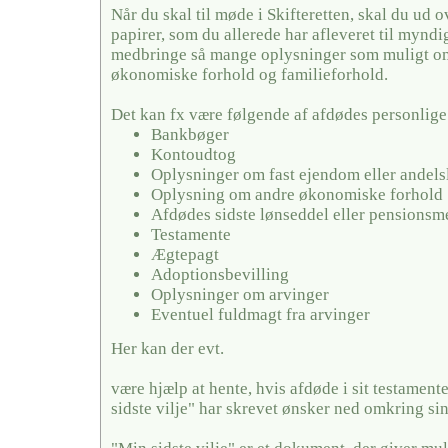
Når du skal til møde i Skifteretten, skal du ud 
papirer, som du allerede har afleveret til mynd
medbringe så mange oplysninger som muligt o
økonomiske forhold og familieforhold.
Det kan fx være følgende af afdødes personlige
Bankbøger
Kontoudtog
Oplysninger om fast ejendom eller andels
Oplysning om andre økonomiske forhold
Afdødes sidste lønseddel eller pensionsm
Testamente
Ægtepagt
Adoptionsbevilling
Oplysninger om arvinger
Eventuel fuldmagt fra arvinger
Her kan der evt.
være hjælp at hente, hvis afdøde i sit testamente
sidste vilje" har skrevet ønsker ned omkring si