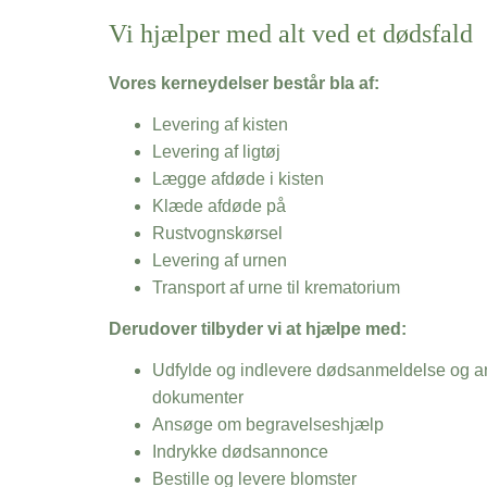
Vi hjælper med alt ved et dødsfald
Vores kerneydelser består bla af:
Levering af kisten
Levering af ligtøj
Lægge afdøde i kisten
Klæde afdøde på
Rustvognskørsel
Levering af urnen
Transport af urne til krematorium
Derudover tilbyder vi at hjælpe med:
Udfylde og indlevere dødsanmeldelse og an
dokumenter
Ansøge om begravelseshjælp
Indrykke dødsannonce
Bestille og levere blomster