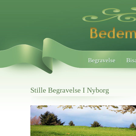
Begravelse
Bis
Stille Begravelse I Nyborg
Her hos os får du altid en god afslutning når det gælder
Stille Begravelse I Nyborg
vi hjælper i alle faser af begravelsel