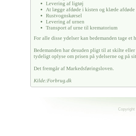
Levering af ligtøj
At lægge afdøde i kisten og klæde afdøde
Rustvognskørsel
Levering af urnen
Transport af urne til krematorium
For alle disse ydelser kan bedemanden tage et 
Bedemanden har desuden pligt til at skilte elle
tydeligt oplyse om prisen på ydelserne og på si
Det fremgår af Markedsføringsloven.
Kilde:Forbrug.dk
Copyright 