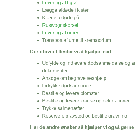
Levering af ligtøj
Lægge afdøde i kisten
Klæde afdøde på
Rustvognskørsel
Levering af urnen
Transport af urne til krematorium
Derudover tilbyder vi at hjælpe med:
Udfylde og indlevere dødsanmeldelse og an
dokumenter
Ansøge om begravelseshjælp
Indrykke dødsannonce
Bestille og levere blomster
Bestille og levere kranse og dekorationer
Trykke salmehæfter
Reservere gravsted og bestille gravning
Har de andre ønsker så hjælper vi også gerne