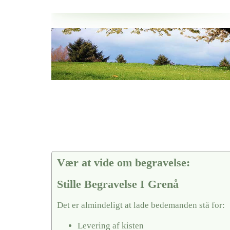
Her hos os får du altid en god afslutning når det gælder
Stille Begravelse I Grenå
vi hjælper i alle faser af begravelsel
Vær at vide om begravelse:
Stille Begravelse I Grenå
Det er almindeligt at lade bedemanden stå for:
Levering af kisten