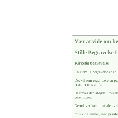
Vær at vide om be
Stille Begravelse 
Kirkelig begravelse
En kirkelig begravelse er en
Det vil som regel være en pr
et andet trossamfund.
Begraves den afdøde i folkekir
ceremonien.
Derudover kan du aftale øvrig
musik og salmer, med præste