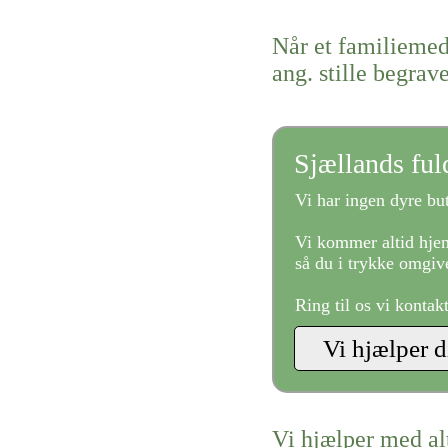
Når et familiemed
ang. stille begrav
Sjællands fu
Vi har ingen dyre but
Vi kommer altid hjem
så du i trykke omgive
Ring til os vi kontak
Vi hjælper med al