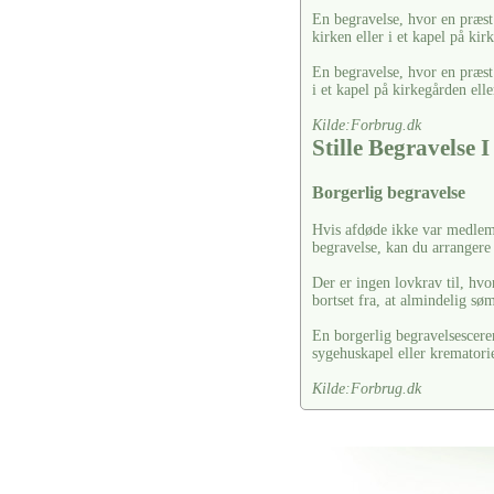
En begravelse, hvor en præst 
kirken eller i et kapel på kir
En begravelse, hvor en præst
i et kapel på kirkegården elle
Kilde:Forbrug.dk
Stille Begravelse 
Borgerlig begravelse
Hvis afdøde ikke var medlem 
begravelse, kan du arrangere
Der er ingen lovkrav til, hvo
bortset fra, at almindelig s
En borgerlig begravelsescere
sygehuskapel eller krematori
Kilde:Forbrug.dk