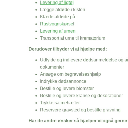
Levering af ligtøj
Lægge afdøde i kisten
Klæde afdøde på
Rustvognskørsel
Levering af urnen
Transport af urne til krematorium
Derudover tilbyder vi at hjælpe med:
Udfylde og indlevere dødsanmeldelse og an
dokumenter
Ansøge om begravelseshjælp
Indrykke dødsannonce
Bestille og levere blomster
Bestille og levere kranse og dekorationer
Trykke salmehæfter
Reservere gravsted og bestille gravning
Har de andre ønsker så hjælper vi også gerne