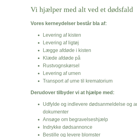
Vi hjælper med alt ved et dødsfald
Vores kerneydelser består bla af:
Levering af kisten
Levering af ligtøj
Lægge afdøde i kisten
Klæde afdøde på
Rustvognskørsel
Levering af urnen
Transport af urne til krematorium
Derudover tilbyder vi at hjælpe med:
Udfylde og indlevere dødsanmeldelse og an
dokumenter
Ansøge om begravelseshjælp
Indrykke dødsannonce
Bestille og levere blomster