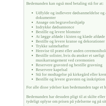
Bedemanden kan også mod betaling stå for at:
Udfylde og indlevere dødsanmeldelse og 
dokumenter
Ansøge om begravelseshjælp
Indrykke dødsannonce
Bestille og levere blomster
At lægge afdøde i kisten og klæde afdøde
Bestille og levere kranse og dekorationer
Trykke salmehæfter
Henvise til præst eller anden ceremonihol
Bestille solister, hvis du ønsker et særligt
musikarrangement ved ceremonien
Reservere gravsted og bestille gravning
Reservere kapelsal
Stå for modtagelse på kirkegård eller kr
Bestille og levere gravsten og inskription
For alle disse ydelser kan bedemanden tage et 
Bedemanden har desuden pligt til at skilte elle
tydeligt oplyse om prisen på ydelserne og på si