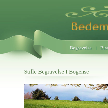
Begravelse
Bis
Stille Begravelse I Bogense
Her hos os får du altid en god afslutning når det gælder
Stille Begravelse I Bogense
vi hjælper i alle faser af begravelsel